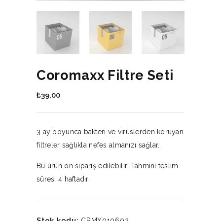
Coromaxx Filtre Seti
₺
39,00
3 ay boyunca bakteri ve virüslerden koruyan
filtreler sağlıkla nefes almanızı sağlar.
Bu ürün ön sipariş edilebilir. Tahmini teslim
süresi 4 haftadır.
Stok kodu:
CRMX010602