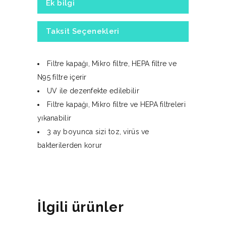
Ek bilgi
Taksit Seçenekleri
Filtre kapağı, Mikro filtre, HEPA filtre ve
N95 filtre içerir
UV ile dezenfekte edilebilir
Filtre kapağı, Mikro filtre ve HEPA filtreleri
yıkanabilir
3 ay boyunca sizi toz, virüs ve
bakterilerden korur
İlgili ürünler