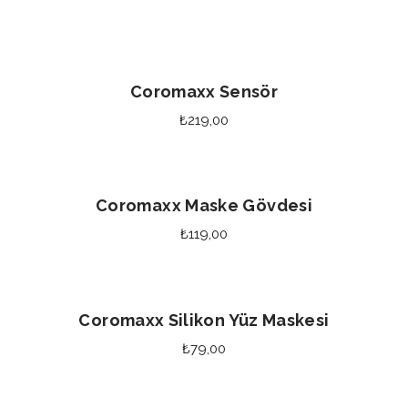
Seçenekler
Coromaxx Sensör
₺
219,00
Seçenekler
Coromaxx Maske Gövdesi
₺
119,00
Seçenekler
Coromaxx Silikon Yüz Maskesi
₺
79,00
Sepete Ekle