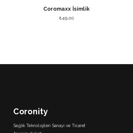
Coromaxx İsimlik
₺
49,00
Coronity
Sağlık Teknolojileri Sanayi ve Ticaret