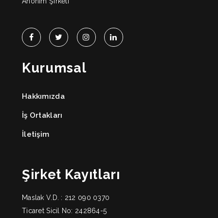
Anonim Şirketi
Kurumsal
Hakkımızda
İş Ortakları
İletişim
Şirket Kayıtları
Maslak V.D. : 212 090 0370
Ticaret Sicil No: 242864-5